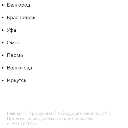
Белгород
Красноярск
Уфа
Омск
Пермь
Волгоград
Иркутск
Главная
Продукция
Оборудование для ДГУ
Предпусковой дизельный подогреватель
«ТЕПЛОСТАР»