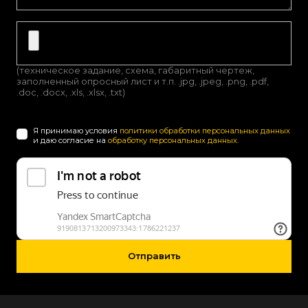
(техническое задание, схема, габаритный чертеж,
заполненный опросный лист и т.п. .jpg, .jpeg, .png, .pdf,
.doc, .docx, .xls, .xlsx, .txt)
Я принимаю условия
политики обработки персональных данных
и даю согласие на
обработку персональных данных
.
Отправить