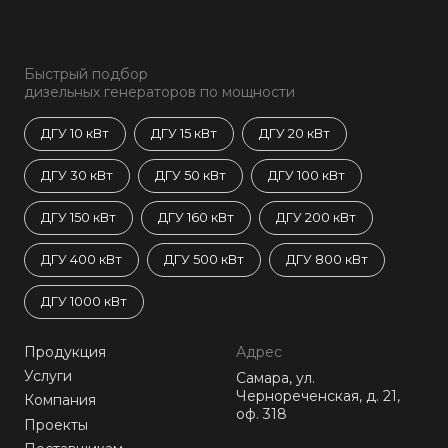
Быстрый подбор
дизельных генераторов по мощности
ДГУ 10 кВт
ДГУ 15 кВт
ДГУ 20 кВт
ДГУ 30 кВт
ДГУ 50 кВт
ДГУ 100 кВт
ДГУ 150 кВт
ДГУ 160 кВт
ДГУ 200 кВт
ДГУ 400 кВт
ДГУ 500 кВт
ДГУ 800 кВт
ДГУ 1000 кВт
Продукция
Адрес
Услуги
Самара, ул.
Чернореченская, д. 21,
Компания
оф. 318
Проекты