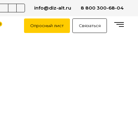
info@diz-alt.ru
8 800 300-68-04
0
Опросный лист
Связаться