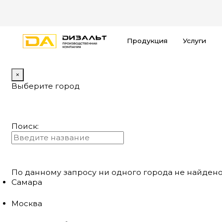
Продукция
Услуги
×
Выберите город
Поиск:
По данному запросу ни одного города не найдено
Самара
Москва