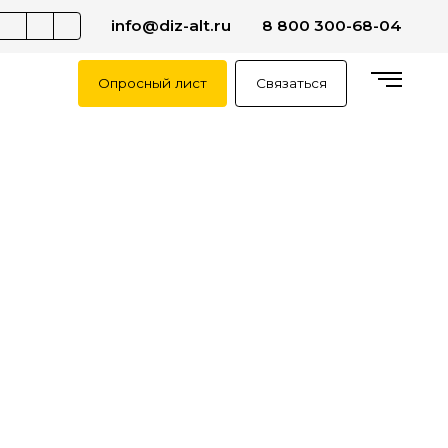
info@diz-alt.ru
8 800 300-68-04
Опросный лист
Связаться