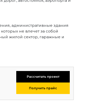
 дорог, автостоянок, аэропорта и
ения, административные здания
которых не влечет за собой
ный жилой сектор, гаражные и
Рассчитать проект
Получить прайс