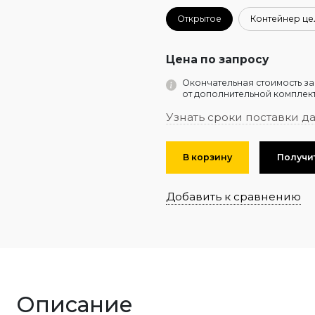
Открытое
Контейнер ц
Цена по запросу
Окончательная стоимость за
от дополнительной комплект
Узнать сроки поставки д
В корзину
Получи
Добавить к сравнению
Описание