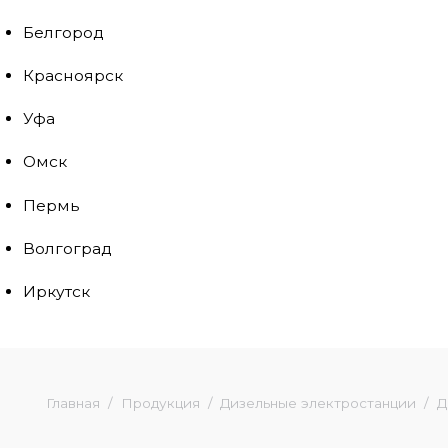
Белгород
Красноярск
Уфа
Омск
Пермь
Волгоград
Иркутск
Главная
Продукция
Дизельные электростанции
Д