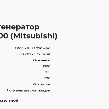
генератор
0 (Mitsubishi)
1 000 кВт / 1 250 кВА
1 100 кВт / 1 375 кВА
Основной
1000
215
290
Открытое
1 степень автоматизации
изельной