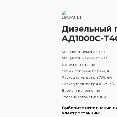
Дизельный 
АД1000С-Т40
Мощность номинальная
Мощность максимальная
Источник питания
Объем топливного бака, л
Расход топлива при 75%, л/ч
Расход топлива при 100%, л/ч
Вариант исполнения
Степень автоматизации
Выберите исполнение д
электростанции: