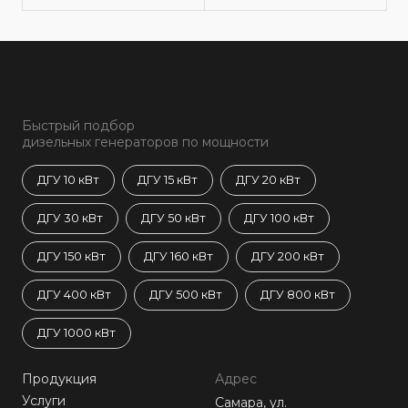
Быстрый подбор
дизельных генераторов по мощности
ДГУ 10 кВт
ДГУ 15 кВт
ДГУ 20 кВт
ДГУ 30 кВт
ДГУ 50 кВт
ДГУ 100 кВт
ДГУ 150 кВт
ДГУ 160 кВт
ДГУ 200 кВт
ДГУ 400 кВт
ДГУ 500 кВт
ДГУ 800 кВт
ДГУ 1000 кВт
Продукция
Адрес
Услуги
Самара, ул.