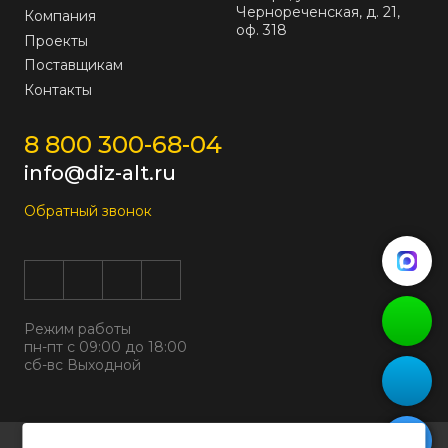
Чернореченская, д. 21,
Компания
оф. 318
Проекты
Поставщикам
Контакты
8 800 300-68-04
info@diz-alt.ru
Обратный звонок
Режим работы
пн-пт с 09:00 до 18:00
сб-вс Выходной
Все права защищены © 2026