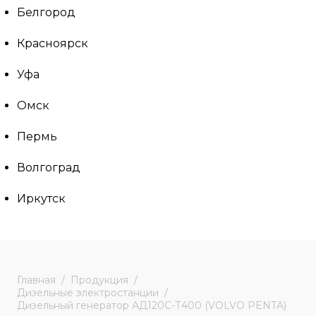
Белгород
Красноярск
Уфа
Омск
Пермь
Волгоград
Иркутск
Главная
Продукция
Дизельные электростанции
Дизельный генератор АД120С-Т400 (VOLVO PENTA)