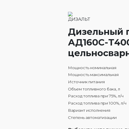
Дизельный 
АД160С-Т400
цельносвар
Мощность номинальная
Мощность максимальная
Источник питания
Объем топливного бака, л
Расход топлива при 75%, л/ч
Расход топлива при 100%, л/ч
Вариант исполнения
Степень автоматизации