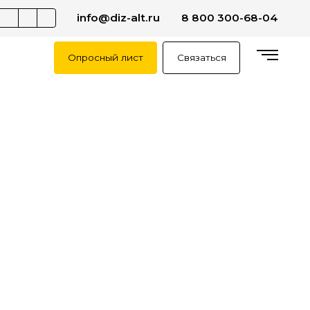
info@diz-alt.ru
8 800 300-68-04
Опросный лист
Связаться