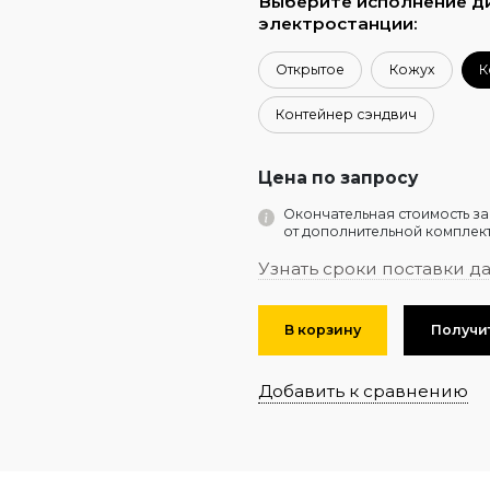
Выберите исполнение д
электростанции:
Открытое
Кожух
К
Контейнер сэндвич
Цена по запросу
Окончательная стоимость за
от дополнительной комплект
Узнать сроки поставки д
В корзину
Получи
Добавить к сравнению