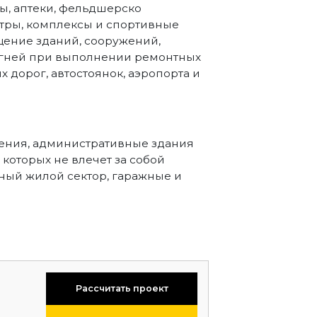
ы, аптеки, фельдшерско
тры, комплексы и спортивные
щение зданий, сооружений,
 огней при выполнении ремонтных
 дорог, автостоянок, аэропорта и
ения, административные здания
которых не влечет за собой
ный жилой сектор, гаражные и
Рассчитать проект