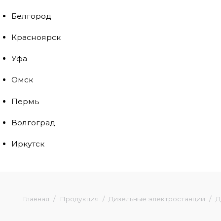
Белгород
Красноярск
Уфа
Омск
Пермь
Волгоград
Иркутск
Главная
Продукция
Дизельные электростанции
Д