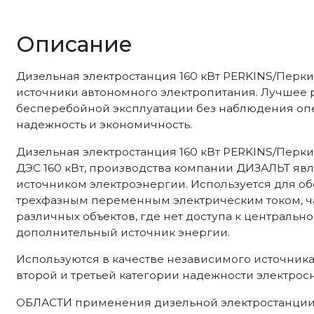
Описание
Дизельная электростанция 160 кВт PERKINS/Перк
источники автономного электропитания. Лучшее
бесперебойной эксплуатации без наблюдения опе
надежность и экономичность.
Дизельная электростанция 160 кВт PERKINS/Перкин
ДЭС 160 кВт, производства компании ДИЗАЛЬТ я
источником электроэнергии. Используется для о
трехфазным переменным электрическим током, ча
различных объектов, где нет доступа к центрально
дополнительный источник энергии.
Используются в качестве независимого источник
второй и третьей категории надежности электрос
ОБЛАСТИ применения дизельной электростанции н