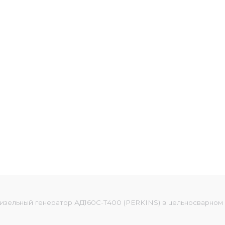
изельный генератор АД160С-Т400 (PERKINS) в цельносварном