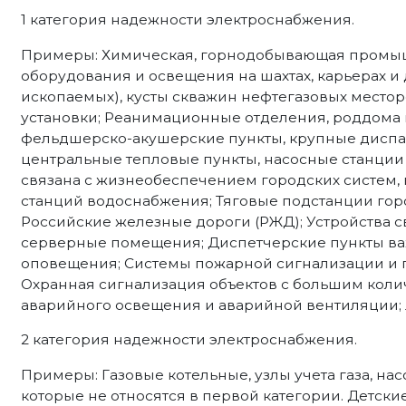
1 категория надежности электроснабжения.
Примеры: Химическая, горнодобывающая промыш
оборудования и освещения на шахтах, карьерах и
ископаемых), кусты скважин нефтегазовых место
установки; Реанимационные отделения, роддома 
фельдшерско-акушерские пункты, крупные диспа
центральные тепловые пункты, насосные станции 
связана с жизнеобеспечением городских систем,
станций водоснабжения; Тяговые подстанции гор
Российские железные дороги (РЖД); Устройства с
серверные помещения; Диспетчерские пункты ва
оповещения; Системы пожарной сигнализации и 
Охранная сигнализация объектов с большим коли
аварийного освещения и аварийной вентиляции;
2 категория надежности электроснабжения.
Примеры: Газовые котельные, узлы учета газа, н
которые не относятся в первой категории. Детски