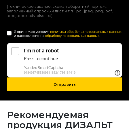
(техническое задание, схема, габаритный чертеж,
заполненный опросный лист и т.п. .jpg, .jpeg, .png, .pdf,
.doc, .docx, .xls, .xlsx, .txt)
Я принимаю условия
политики обработки персональных данных
и даю согласие на
обработку персональных данных
.
Отправить
Рекомендуемая
продукция ДИЗАЛЬТ