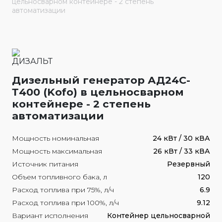
цельносварном контейнере - 2 степень
автоматизации
Дизельный генератор АД24С-
Т400 (Kofo) в цельносварном
контейнере - 2 степень
автоматизации
Мощность номинальная
24 кВт / 30 кВА
Мощность максимальная
26 кВт / 33 кВА
Источник питания
Резервный
Объем топливного бака, л
120
Расход топлива при 75%, л/ч
6.9
Расход топлива при 100%, л/ч
9.12
Вариант исполнения
Контейнер цельносварной