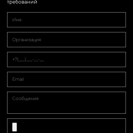
требований