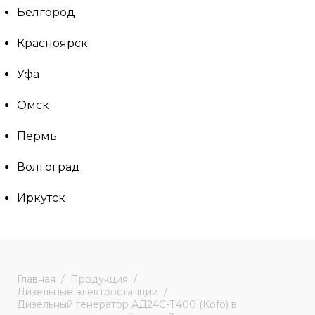
Белгород
Красноярск
Уфа
Омск
Пермь
Волгоград
Иркутск
Главная
Продукция
Дизельные электростанции
Дизельный генератор АД24С-Т400 (Kofo) в