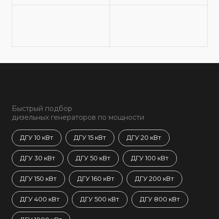
Быстрый подбор
дизельных генераторов по мощности
ДГУ 10 кВт
ДГУ 15 кВт
ДГУ 20 кВт
ДГУ 30 кВт
ДГУ 50 кВт
ДГУ 100 кВт
ДГУ 150 кВт
ДГУ 160 кВт
ДГУ 200 кВт
ДГУ 400 кВт
ДГУ 500 кВт
ДГУ 800 кВт