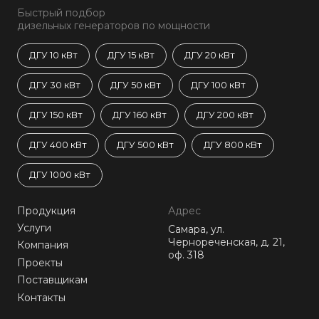
Быстрый подбор
дизельных генераторов по мощности
ДГУ 10 кВт
ДГУ 15 кВт
ДГУ 20 кВт
ДГУ 30 кВт
ДГУ 50 кВт
ДГУ 100 кВт
ДГУ 150 кВт
ДГУ 160 кВт
ДГУ 200 кВт
ДГУ 400 кВт
ДГУ 500 кВт
ДГУ 800 кВт
ДГУ 1000 кВт
Продукция
Адрес
Услуги
Самара, ул.
Чернореченская, д. 21,
Компания
оф. 318
Проекты
Поставщикам
Контакты