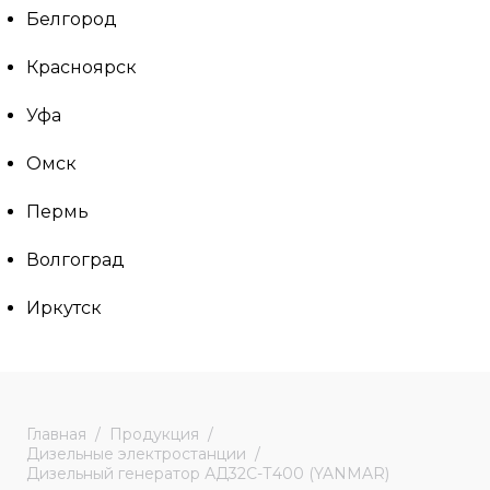
Белгород
Красноярск
Уфа
Омск
Пермь
Волгоград
Иркутск
Главная
Продукция
Дизельные электростанции
Дизельный генератор АД32С-Т400 (YANMAR)