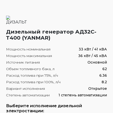
Дизельный генератор АД32С-
Т400 (YANMAR)
Мощность номинальная
33 кВт / 41 кВА
Мощность максимальная
36 кВт / 45 кВА
Источник питания
Основной
Объем топливного бака, л
62
Расход топлива при 75%, л/ч
6.36
Расход топлива при 100%, л/ч
8.2
Вариант исполнения
Открытое
Степень автоматизации
1 степень автоматизации
Выберите исполнение дизельной
электростанции: