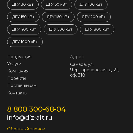
ДГУ 30 кВт
ДГУ 50 кВт
ДГУ 100 кВт
ДГУ 150 кВт
ДГУ 160 кВт
ДГУ 200 кВт
ДГУ 400 кВт
ДГУ 500 кВт
ДГУ 800 кВт
ДГУ 1000 кВт
Продукция
Адрес
Услуги
Самара, ул.
Чернореченская, д. 21,
Компания
оф. 318
Проекты
Поставщикам
Контакты
8 800 300-68-04
info@diz-alt.ru
Обратный звонок