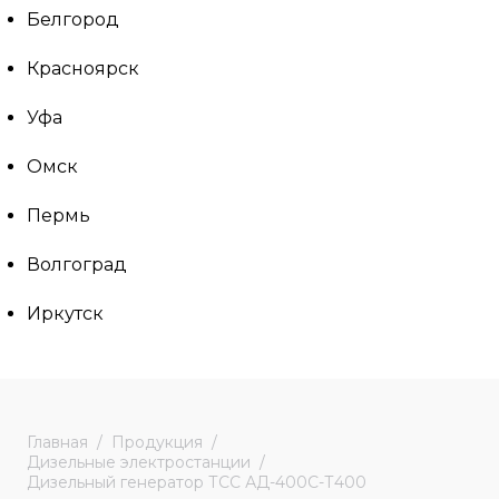
Белгород
Красноярск
Уфа
Омск
Пермь
Волгоград
Иркутск
Главная
Продукция
Дизельные электростанции
Дизельный генератор ТСС АД-400С-Т400