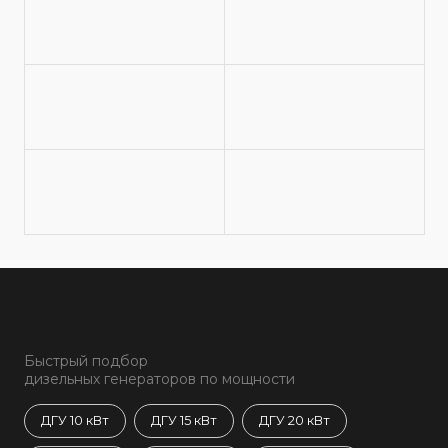
Быстрый подбор
дизельных генераторов по мощности
ДГУ 10 кВт
ДГУ 15 кВт
ДГУ 20 кВт