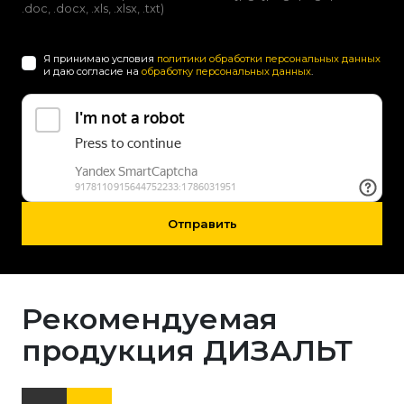
.doc, .docx, .xls, .xlsx, .txt)
Я принимаю условия
политики обработки персональных данных
и даю согласие на
обработку персональных данных
.
Отправить
Рекомендуемая
продукция ДИЗАЛЬТ