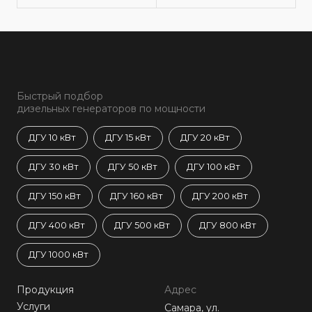
Быстрый подбор
дизельных генераторов по мощности
ДГУ 10 кВт
ДГУ 15 кВт
ДГУ 20 кВт
ДГУ 30 кВт
ДГУ 50 кВт
ДГУ 100 кВт
ДГУ 150 кВт
ДГУ 160 кВт
ДГУ 200 кВт
ДГУ 400 кВт
ДГУ 500 кВт
ДГУ 800 кВт
ДГУ 1000 кВт
Продукция
Адрес
Услуги
Самара, ул.