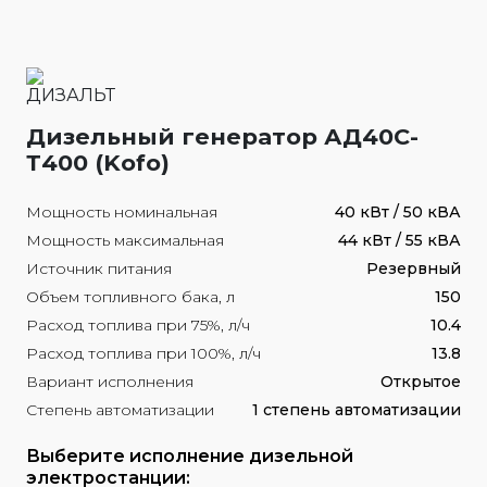
Дизельный генератор АД40С-
Т400 (Kofo)
Мощность номинальная
40 кВт / 50 кВА
Мощность максимальная
44 кВт / 55 кВА
Источник питания
Резервный
Объем топливного бака, л
150
Расход топлива при 75%, л/ч
10.4
Расход топлива при 100%, л/ч
13.8
Вариант исполнения
Открытое
Степень автоматизации
1 степень автоматизации
Выберите исполнение дизельной
электростанции: