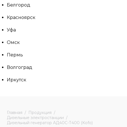
Белгород
Красноярск
Уфа
Омск
Пермь
Волгоград
Иркутск
Главная
Продукция
Дизельные электростанции
Дизельный генератор АД40С-Т400 (Kofo)