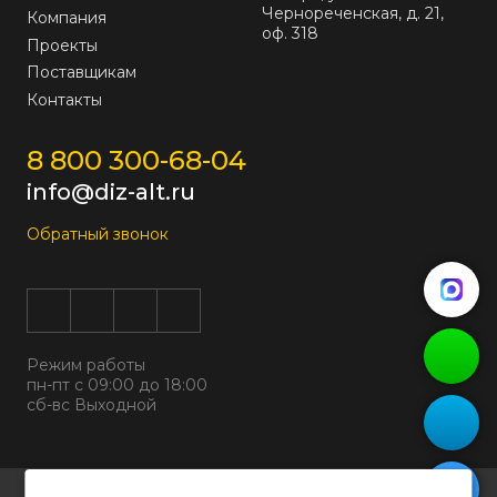
Чернореченская, д. 21,
Компания
оф. 318
Проекты
Поставщикам
Контакты
8 800 300-68-04
info@diz-alt.ru
Обратный звонок
Режим работы
пн-пт с 09:00 до 18:00
сб-вс Выходной
Все права защищены © 2026