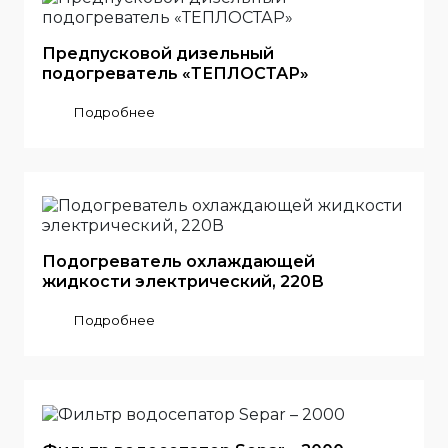
Предпусковой дизельный
подогреватель «ТЕПЛОСТАР»
Подробнее
Подогреватель охлаждающей
жидкости электрический, 220В
Подробнее