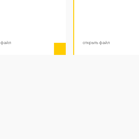
 файл
открыть файл