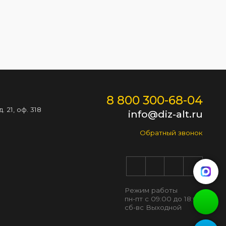
8 800 300-68-04
 21, оф. 318
info@diz-alt.ru
Обратный звонок
Режим работы
пн-пт с 09:00 до 18:00
сб-вс Выходной