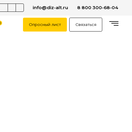
info@diz-alt.ru
8 800 300-68-04
0
Опросный лист
Связаться