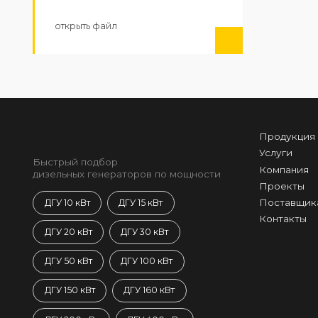
открыть файл
Продукция
Услуги
Быстрый подбор
Компания
дизельных генераторов по мощности
Проекты
Поставщик
ДГУ 10 кВт
ДГУ 15 кВт
Контакты
ДГУ 20 кВт
ДГУ 30 кВт
ДГУ 50 кВт
ДГУ 100 кВт
ДГУ 150 кВт
ДГУ 160 кВт