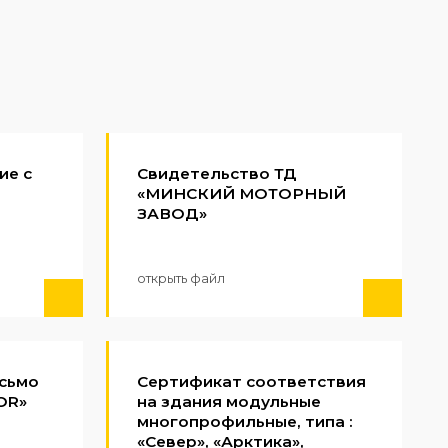
ие с
Свидетельство ТД
«МИНСКИЙ МОТОРНЫЙ
ЗАВОД»
открыть файл
сьмо
Сертификат соответствия
OR»
на здания модульные
многопрофильные, типа :
«Север», «Арктика»,