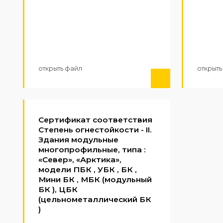
открыть файл
открыть
Сертификат соответствия
Степень огнестойкости - II.
Здания модульные
многопрофильные, типа :
«Север», «Арктика»,
модели ПБК , УБК , БК ,
Мини БК , МБК (модульный
БК ), ЦБК
(цельнометаллический БК
)