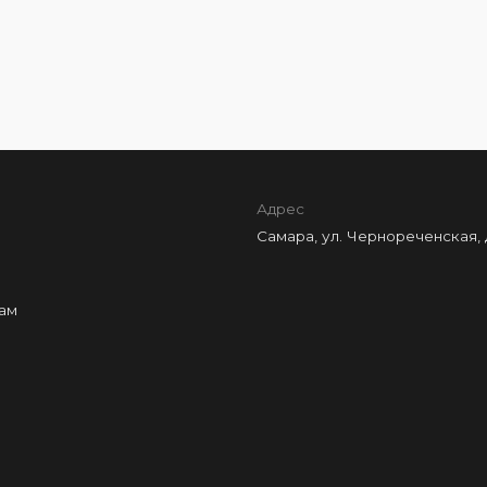
Адрес
Самара, ул. Чернореченская, д.
ам