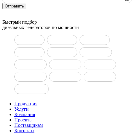
Отправить
Быстрый подбор
дизельных генераторов по мощности
ДГУ 10 кВт
ДГУ 15 кВт
ДГУ 20 кВт
ДГУ 30 кВт
ДГУ 50 кВт
ДГУ 100 кВт
ДГУ 150 кВт
ДГУ 160 кВт
ДГУ 200 кВт
ДГУ 400 кВт
ДГУ 500 кВт
ДГУ 800 кВт
ДГУ 1000 кВт
Продукция
Услуги
Компания
Проекты
Поставщикам
Контакты