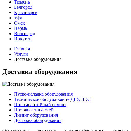
Тюмень
Белгород
Красноярск
Уфа
Омск
Пермь
Волгоград
Иркутск
Главная
Услуги
Доставка оборудования
Доставка оборудования
Пуско-наладка оборудования
Техническое обслуживание ДГУ, ДЭС
Постгарантийный ремонт
Поставка запчастей
Лизинг оборудования
Доставка оборудования
Организация доставки крупногабаритного (иногда