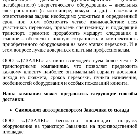
негабаритного) энергетического оборудования – дизельных
электростанций (в контейнере, кожухе и др.) - сложная и
ответственная задача: необходимо уложиться в определенный
срок, при этом обеспечить четкое взаимодействие всех
участников перевозки, привлечь спецтехнику и подходящий
транспорт, грамотно проработать маршрут следования и
главное – обеспечить полную сохранность и комплектность
приобретенного оборудования на всех этапах перевозки. И в
этом вопросе лучше довериться опытным профессионалам.
ООО «ДИЗАЛЬТ» активно взаимодействуем более чем с 8
транспортными компаниями, что позволяет предложить
каждому клиенту наиболее оптимальный вариант доставки,
исходя из бюджета, сроков перевозки, пункта назначения,
особенностей оборудования и особых пожеланий клиента.
Наша компания может предложить
следующие
способ
ы
доставки
:
Самовывоз автотранспортом Заказчика с
о склада
ООО «ДИЗАЛЬТ» бесплатно производит погрузку
оборудования на транспорт Заказчика на производственной
площадке.